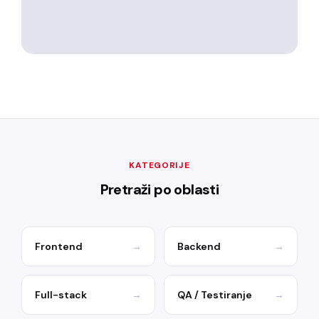
KATEGORIJE
Pretraži po oblasti
Frontend
→
Backend
→
Full-stack
→
QA / Testiranje
→