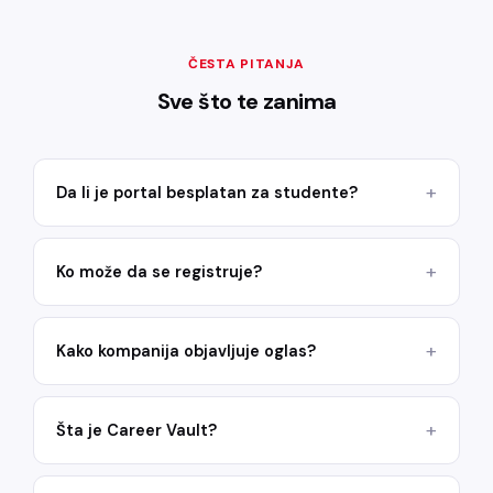
ČESTA PITANJA
Sve što te zanima
Da li je portal besplatan za studente?
Ko može da se registruje?
Kako kompanija objavljuje oglas?
Šta je Career Vault?