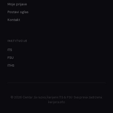
Moje prijave
Postavi oglas
Kontakt
INSTITUCIJE
ITS
FSU
ITHS
© 2026 Centar za razvoj karijere ITS & FSU. Sva prava zadržana.
karijera.info