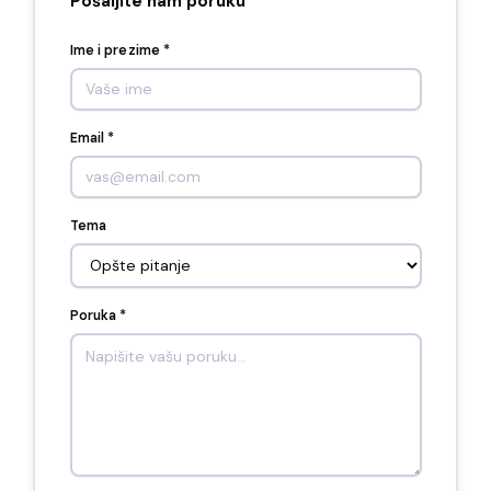
Pošaljite nam poruku
Ime i prezime *
Email *
Tema
Poruka *