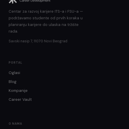
Centar za razvoj karijere ITS-a i FSU-a —
podržavamo studente od prvih koraka u
planiranju karijere do ulaska na tržište
rada.
Savski nasip 7, 11070 Novi Beograd
PORTAL
Oglasi
Blog
Kompanije
Career Vault
O NAMA