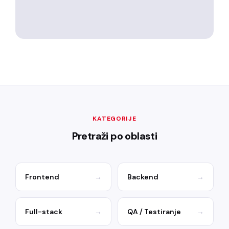
KATEGORIJE
Pretraži po oblasti
Frontend
→
Backend
→
Full-stack
→
QA / Testiranje
→