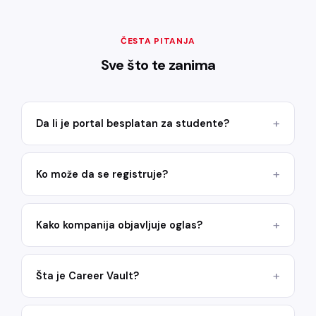
ČESTA PITANJA
Sve što te zanima
Da li je portal besplatan za studente?
Ko može da se registruje?
Kako kompanija objavljuje oglas?
Šta je Career Vault?