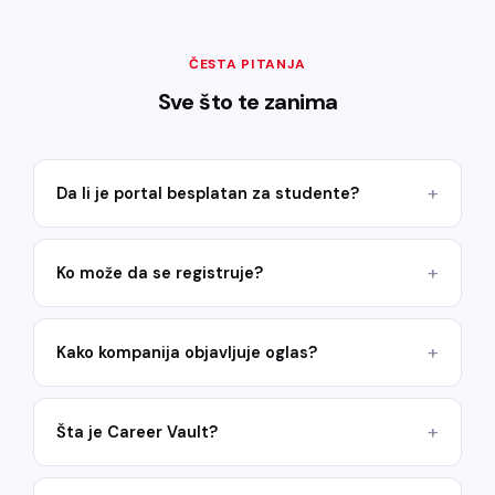
ČESTA PITANJA
Sve što te zanima
Da li je portal besplatan za studente?
Ko može da se registruje?
Kako kompanija objavljuje oglas?
Šta je Career Vault?