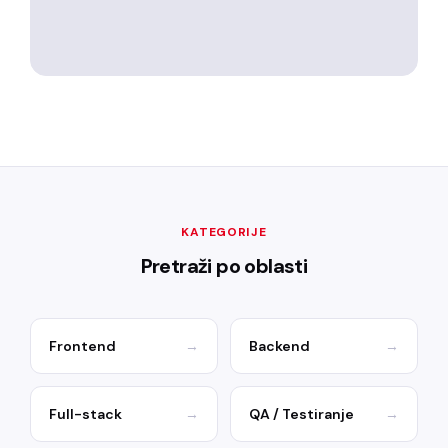
KATEGORIJE
Pretraži po oblasti
Frontend
→
Backend
→
Full-stack
→
QA / Testiranje
→