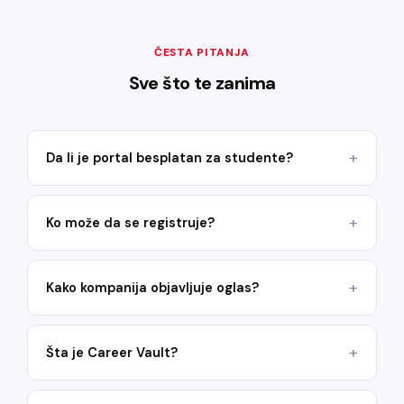
ČESTA PITANJA
Sve što te zanima
Da li je portal besplatan za studente?
Ko može da se registruje?
Kako kompanija objavljuje oglas?
Šta je Career Vault?