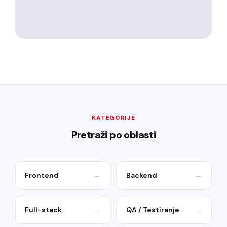
KATEGORIJE
Pretraži po oblasti
Frontend
→
Backend
→
Full-stack
→
QA / Testiranje
→