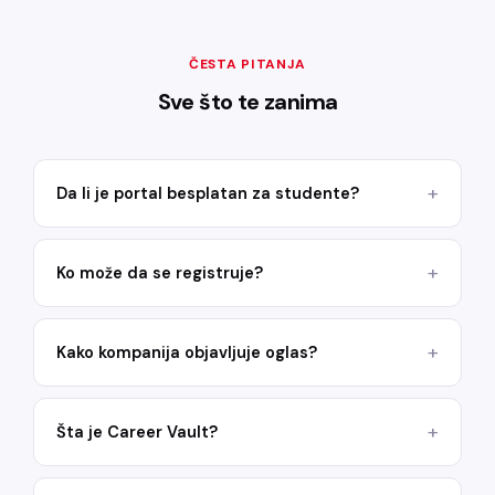
ČESTA PITANJA
Sve što te zanima
Da li je portal besplatan za studente?
Ko može da se registruje?
Kako kompanija objavljuje oglas?
Šta je Career Vault?