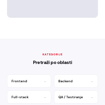
KATEGORIJE
Pretraži po oblasti
Frontend
→
Backend
→
Full-stack
→
QA / Testiranje
→