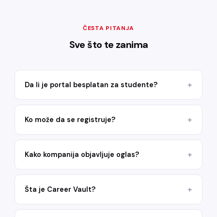
ČESTA PITANJA
Sve što te zanima
Da li je portal besplatan za studente?
Ko može da se registruje?
Kako kompanija objavljuje oglas?
Šta je Career Vault?