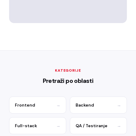
KATEGORIJE
Pretraži po oblasti
Frontend
→
Backend
→
Full-stack
→
QA / Testiranje
→