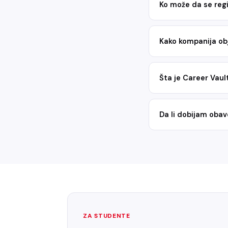
Ko može da se regi
Kako kompanija obj
Šta je Career Vaul
Da li dobijam oba
ZA STUDENTE