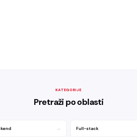
KATEGORIJE
Pretraži po oblasti
ckend
→
Full-stack