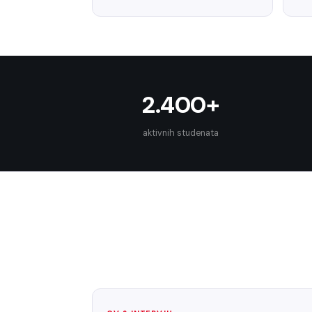
2.400+
aktivnih studenata