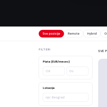
Sve pozicije
Remote
Hybrid
O
FILTERI
SVE 
Plata (EUR/mesec)
Lokacija