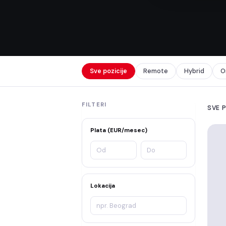
Sve pozicije
Remote
Hybrid
O
FILTERI
SVE 
Plata (EUR/mesec)
Lokacija