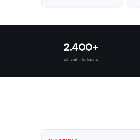
2.400+
aktivnih studenata