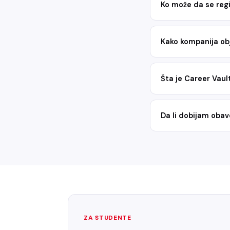
Ko može da se regi
Kako kompanija obj
Šta je Career Vaul
Da li dobijam oba
ZA STUDENTE