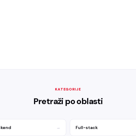
KATEGORIJE
Pretraži po oblasti
ckend
→
Full-stack