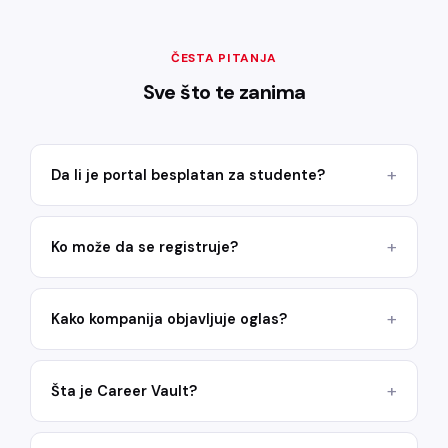
ČESTA PITANJA
Sve što te zanima
Da li je portal besplatan za studente?
Ko može da se registruje?
Kako kompanija objavljuje oglas?
Šta je Career Vault?