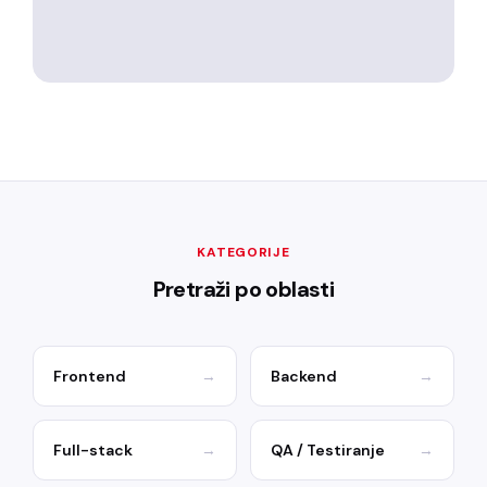
KATEGORIJE
Pretraži po oblasti
Frontend
→
Backend
→
Full-stack
→
QA / Testiranje
→